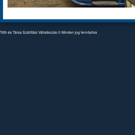
Tóth és Társa Szállítási Vállalkozás © Minden jog fenntartva