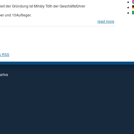
Seit der Gründung ist Mihály Tóth der Geschäftsführer
per und 10Auflieger.
read more
tartva