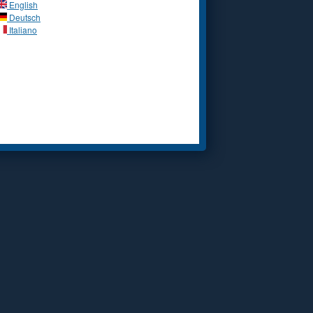
English
Deutsch
Italiano