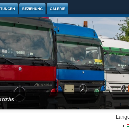
STUNGEN
BEZIEHUNG
GALERIE
lkozás
Lang