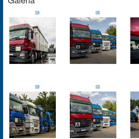
09
06
08
05