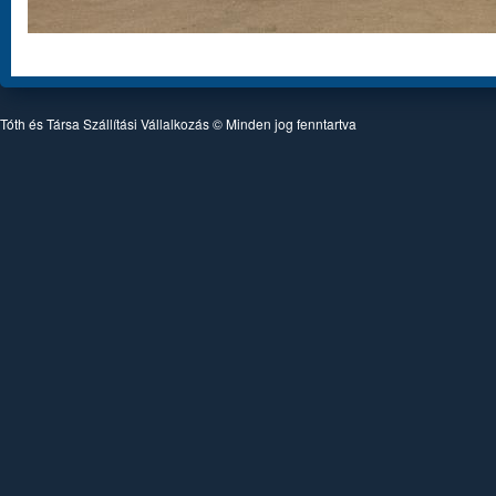
Tóth és Társa Szállítási Vállalkozás © Minden jog fenntartva