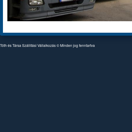
Tóth és Társa Szállítási Vállalkozás © Minden jog fenntartva